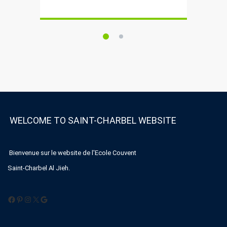
WELCOME TO SAINT-CHARBEL WEBSITE
Bienvenue sur le website de l'Ecole Couvent
Saint-Charbel Al Jieh.
Facebook
Pinterest
Instagram
X
Google