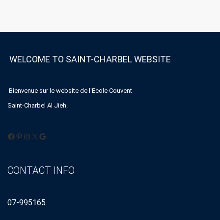
WELCOME TO SAINT-CHARBEL WEBSITE
Bienvenue sur le website de l'Ecole Couvent
Saint-Charbel Al Jieh.
Facebook
Pinterest
Instagram
X
Google
CONTACT INFO
07-995165