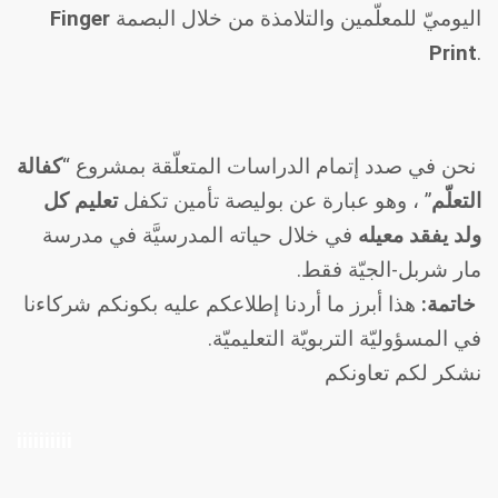
اليوميّ للمعلّمين والتلامذة من خلال البصمة
Finger
Print
.
نحن في صدد إتمام الدراسات المتعلّقة بمشروع “
كفالة
التعلّم
” ، وهو عبارة عن بوليصة تأمين تكفل
تعليم كل
ولد يفقد معيله
في خلال حياته المدرسيَّة في مدرسة
مار شربل-الجيّة فقط.
خاتمة:
هذا أبرز ما أردنا إطلاعكم عليه بكونكم شركاءنا
في المسؤوليّة التربويّة التعليميّة.
نشكر لكم تعاونكم
iiiiiiiiii