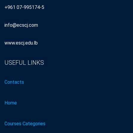
+961 07-995174-5
info@ecscj.com
www.escj.edu.lb
USEFUL LINKS
Contacts
Home
Courses Categories