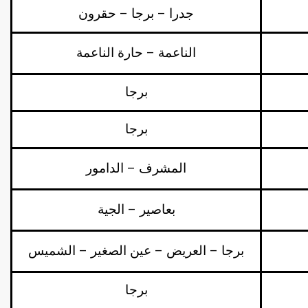
جدرا – برجا – حقرون
الناعمة – حارة الناعمة
برجا
برجا
المشرف – الدامور
بعاصير – الجية
برجا – العريض – عين الصغير – الشميس
برجا