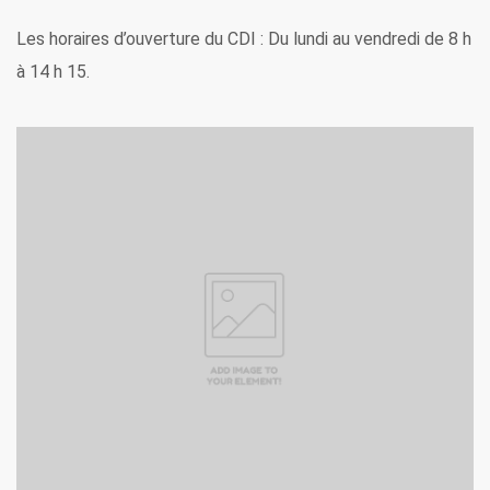
Les horaires d’ouverture du CDI :
Du lundi au vendredi de 8 h
à 14 h 15.