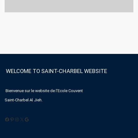
WELCOME TO SAINT-CHARBEL WEBSITE
Bienvenue sur le website de l'Ecole Couvent
Saint-Charbel Al Jieh.
Facebook
Pinterest
Instagram
X
Google