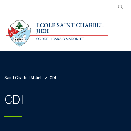
Saint Charbel Al Jieh
>
CDI
CDI